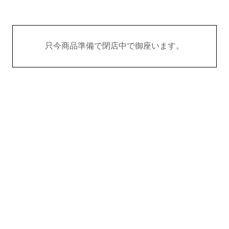
只今商品準備で閉店中で御座います。