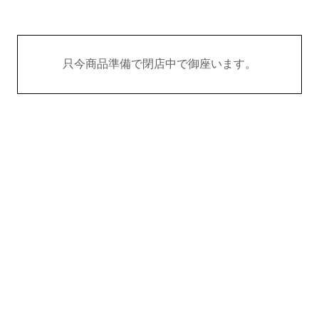
只今商品準備で閉店中で御座います。