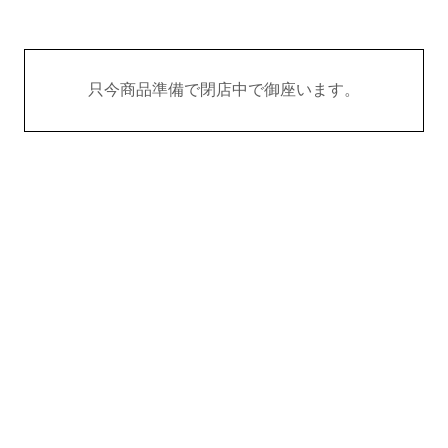
只今商品準備で閉店中で御座います。