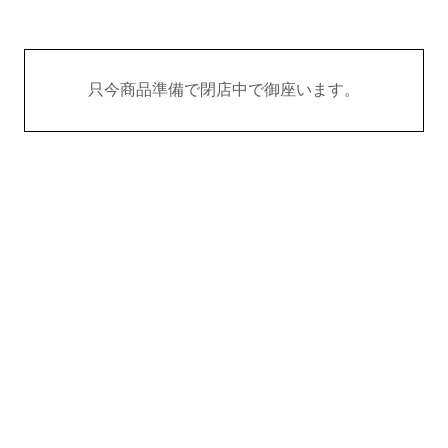
只今商品準備で閉店中で御座います。