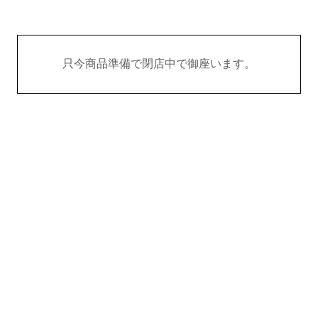
只今商品準備で閉店中で御座います。