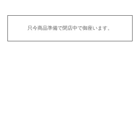
只今商品準備で閉店中で御座います。