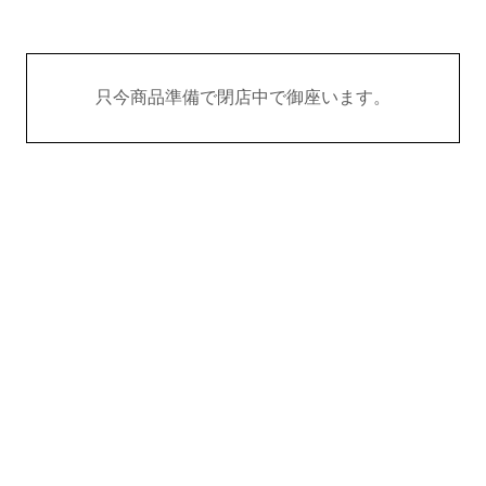
只今商品準備で閉店中で御座います。