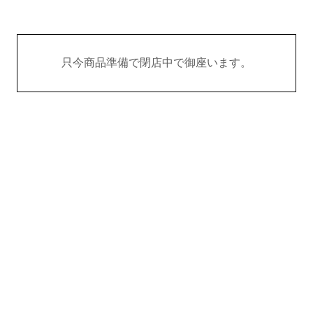
只今商品準備で閉店中で御座います。