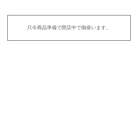
只今商品準備で閉店中で御座います。