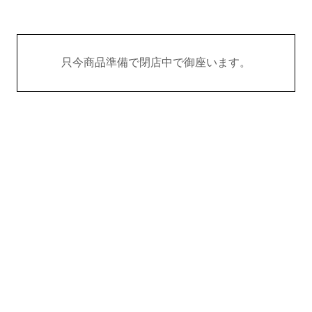
只今商品準備で閉店中で御座います。